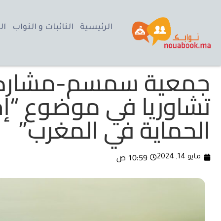
الرئيسية
النائبات و النواب
ال
جمعية سمسم-مشاركة 
تشاوريا في موضوع “إح
الحماية في المغرب”
10:59 ص
مايو 14, 2024