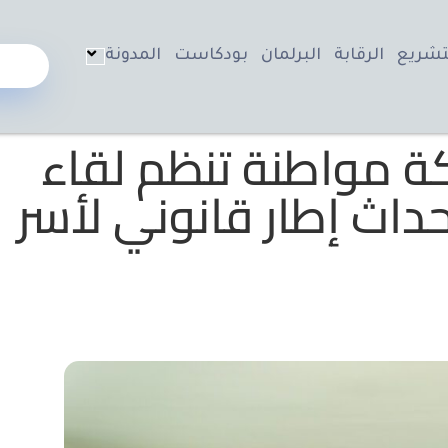
تشريع
الرقابة
البرلمان
بودكاست
المدونة
مواطنة تنظم لقاء
داث إطار قانوني لأسر