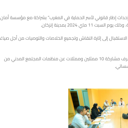
ث إطار قانوني لأسر الحماية في المغرب” بشراكة مع مؤسسة أمان
ماي 2024 بمدينة إنزكان.
استقبال إلى إثارة النقاش وتجميع الخلاصات والتوصيات من أجل صياغ
يأتي هذا اللقاء بعد تنظيم جمعية سمسم-مشاركة مواطنة تدريبا عرف مشاركة 10 ممثلين وممثلات عن منظمات المجتمع المدني من
ساتي.