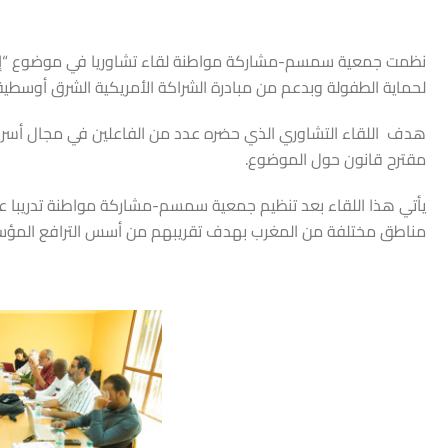
نظمت جمعية سمسم-مشاركة مواطنة لقاء تشاوريا في موضوع “إحدا
لحماية الطفولة وبدعم من مبادرة الشراكة الأمريكية الشرق أوسطية، وذلك يوم السبت 11 
هدف اللقاء التشاوري الذي حضره عدد من الفاعلين في مجال أسر ال
مقترح قانون حول الموضوع.
مناطق مختلفة من المغرب بهدف تقريبهم من أسس الترافع المؤس