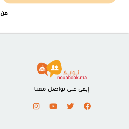
من خ
إبقى على تواصل معنا