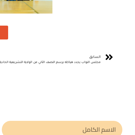
السابق