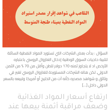
السؤال : بدأت بعض الشركات التي تستورد المواد النفطية السائلة
لتلبية حاجيات السوق الوطنية إدخال الغازوال الروسي باعتباره
الأرخص اد لا يتجاوز ثمنه 170 دولار للطن وأقل من 70 % من الثمن
الدولي. لكن هاته الشركات المستوردة للغازوال الروسي تغير في
وثائق و شواهد مصدره كأنه آت من الخليج أو أمريكا وتبيعه بالسعر
الدولي داخل […]
ارتفاع أسعار المواد الغذائية
وضعف مراقبة أثمنة بيعها عند