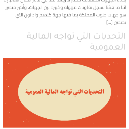
اننا ما فتئنا نسجل تفاوتات مهولة وكبيرة بين الجهات، وأكبر متضرر
هو جهات جنوب المملكة بما فيها جهة كلميم واد نون التي
تحتضن […]
التحديات التي تواجه المالية
العمومية