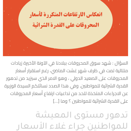
السؤال : شهد سوق المحروقات ببلادنا في الآونة الأخيرة زيادات
متتالية تمت في ظرف شهر غشت الماضي، رغم استقرار أسعار
المحروقات على الصعيد الدولي ، وهو الامر الذي سيزيد من تدهور
القدرة الشرائية للمواطنين. وفي هذا الصدد نسائلكم السيدة الوزيرة
عن الاجراءات المتخذة للحد من تداعيات ارتفاع أسعار المحروقات
على القدرة الشرائية للمواطنين ؟ وما […]
تدهور مستوى المعيشة
للمواطنين جراء غلاء الأسعار