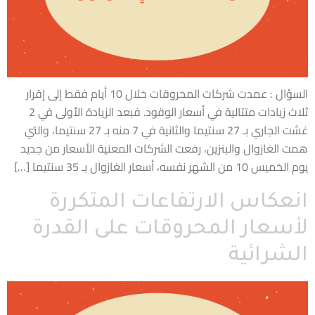
السؤال : عمدت شركات المحروقات خلال 10 أيام فقط إلى إقرار
ثلاث زيادات متتالية في أسعار الوقود. فبعد الزيادة الأولى في 2
غشت الجاري بـ 27 سنتيما والثانية في 7 منه بـ 27 سنتيما، والتي
همت الغازوال والبنزين، رفعت الشركات المعنية الأسعار من جديد
يوم الخميس 10 من الشهر نفسه، أسعار الغازوال بـ 35 سنتيما […]
انعكاس الارتفاعات المتكررة
لأسعار المحروقات على القدرة
الشرائية