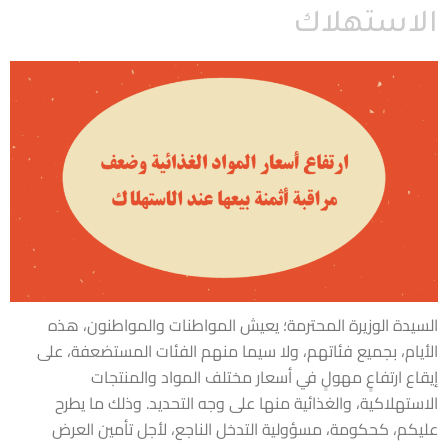
الاستهلاك
السيدة الوزيرة المحترمة؛ يعيش المواطنات والمواطنون، هذه
الأيام، بجميع فئاتهم، ولا سيما منهم الفئات المستضعفة، على
إيقاع ارتفاعٍ مهولٍ في أسعار مختلف المواد والمنتجات
الاستهلاكية، والغذائية منها على وجه التحديد. وذلك ما يطرح
عليكم، كحكومة، مسؤولية التدخل الناجع، لأجل تأمين العرض