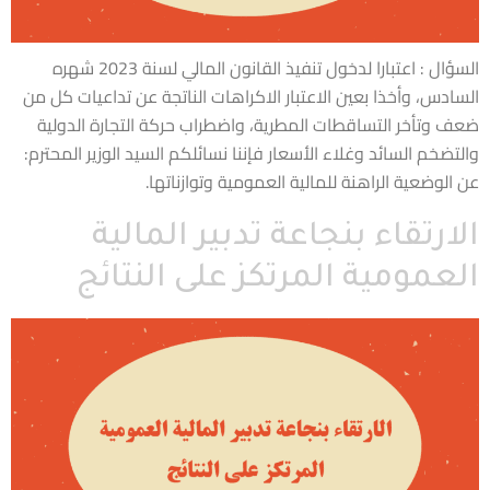
السؤال : اعتبارا لدخول تنفيذ القانون المالي لسنة 2023 شهره
السادس، وأخذا بعين الاعتبار الاكراهات الناتجة عن تداعيات كل من
ضعف وتأخر التساقطات المطرية، واضطراب حركة التجارة الدولية
والتضخم السائد وغلاء الأسعار فإننا نسائلكم السيد الوزير المحترم:
عن الوضعية الراهنة للمالية العمومية وتوازناتها.
الارتقاء بنجاعة تدبير المالية
العمومية المرتكز على النتائج