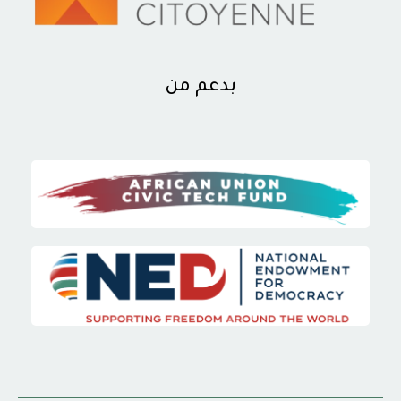
بدعم من