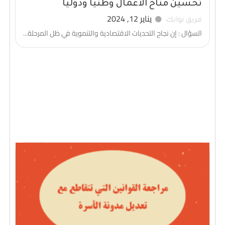
تحسين مناخ الأعمال وطنيا ودوليا
يناير 12, 2024
فريق نوابك
السؤال : إن نجاح التحديات الاقتصادية والتنموية في ظل المرحلة...