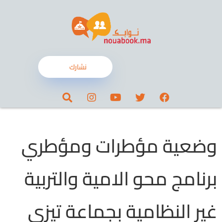
نشارك
وضعية مؤطرات ومؤطري
برنامج محو الامية والتربية
غير النظامية بجماعة تيزي