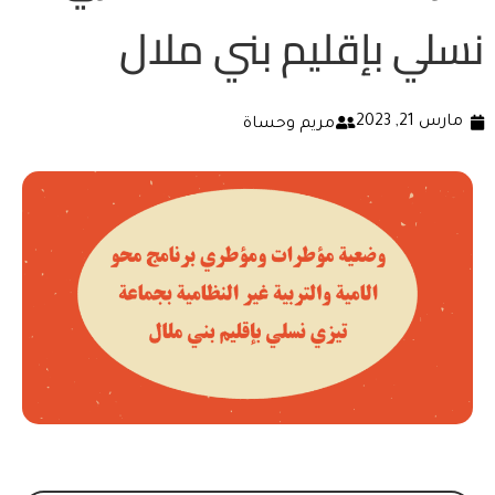
نسلي بإقليم بني ملال
مارس 21, 2023
مريم وحساة