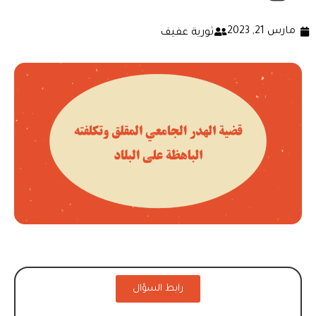
مارس 21, 2023
ثورية عفيف
رابط السؤال