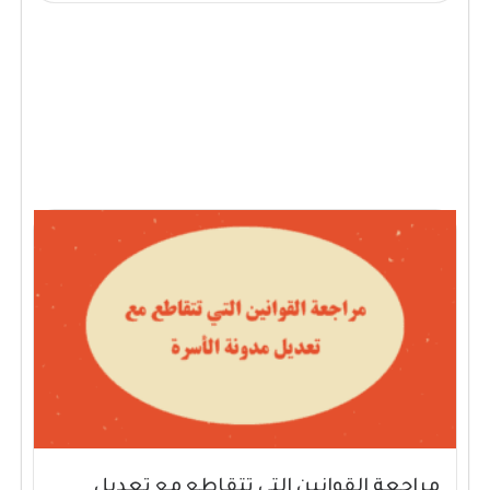
مراجعة القوانين التي تتقاطع مع تعديل