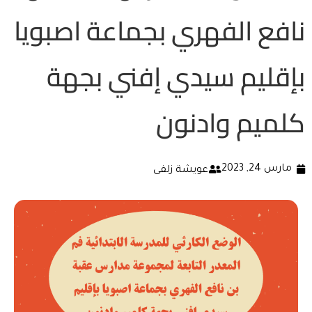
نافع الفهري بجماعة اصبويا
بإقليم سيدي إفني بجهة
كلميم وادنون
مارس 24, 2023
عويشة زلفى