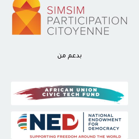
بدعم من