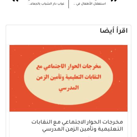
استغلال الأطفال في التسول
غياب دار الشباب بالجماعة الترابية أحد بوموسى إقليم الفقيه بن صالح
اقرأ أيضا
مخرجات الحوار الاجتماعي مع النقابات
التعليمية وتأمين الزمن المدرسي