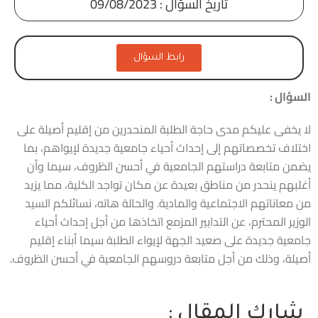
تاريخ السؤال : 09/08/2023
رابط السؤال
السؤال :
لا يخفى عليكم مدى حاجة الطلبة المنحدرين من إقليم أصيلة على
اختلاف تخصصاتهم إلى إحداث أحياء جامعية جديدة لإيواهم، بما
يضمن متابعة دراستهم الجامعية في أحسن الظروف، سيما وأن
أغلبهم ينحدر من مناطق بعيدة عن مكان تواجد الكلية، مما يزيد
من معاناتهم الاجتماعية والمادية. والحالة هاته، نسائلكم السيد
الوزير المحترم، عن التدابير المزمع اتخاذها من أجل إحداث أحياء
جامعية جديدة على صعيد الجهة لإيواء الطلبة سيما أبناء إقليم
أصيلة، وذلك من أجل متابعة دروسهم الجامعية في أحسن الظروف.
شارك المقال :