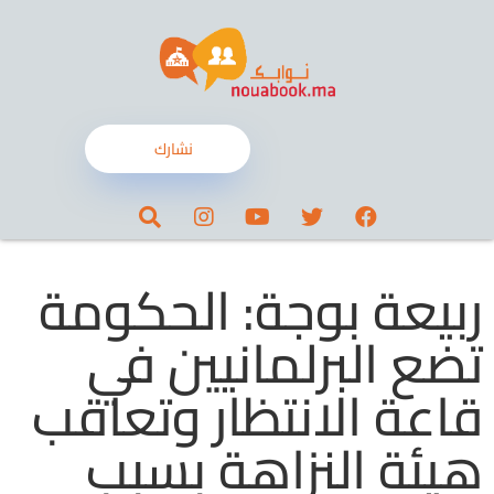
نشارك
ربيعة بوجة: الحكومة
تضع البرلمانيين في
قاعة الانتظار وتعاقب
هيئة النزاهة بسبب