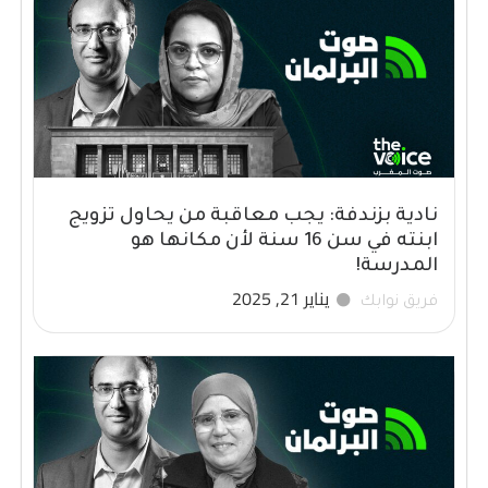
نادية بزندفة: يجب معاقبة من يحاول تزويج
ابنته في سن 16 سنة لأن مكانها هو
المدرسة!
يناير 21, 2025
فريق نوابك