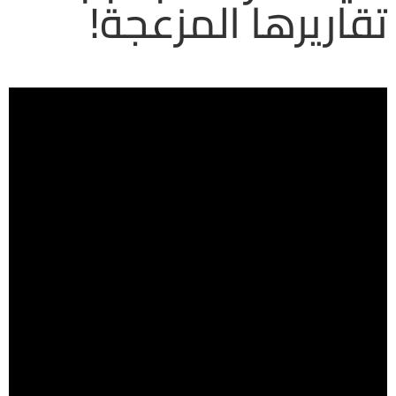
تقاريرها المزعجة!