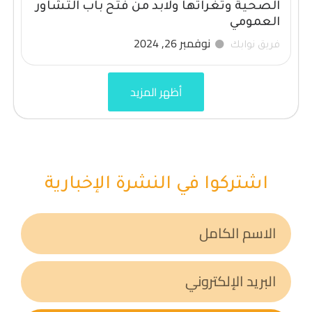
الصحية وثغراتها ولابد من فتح باب التشاور
العمومي
نوفمبر 26, 2024
فريق نوابك
أظهر المزيد
اشتركوا في النشرة الإخبارية