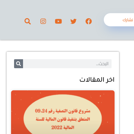
نشارك
اخر المقالات