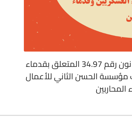
مقترح قانون يقضي بتغيير وتتميم القانون رقم 34.97 المتعلق بقدماء
ث مؤسسة الحسن الثاني للأعمال
المحاربين