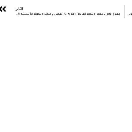
التالي
مقترح قانون يقضي بتغيير وتتميم القانون رقم 41.22 يقضي بإحداث وتنظيم مؤسسة مشتركة للنهوض بالأعمال الاجتماعية لفائدة موظفي وأعوان الإدارات العمومية
مقترح قانون بتغيير وتتميم القانون رقم 19.10 يقضي بإحداث وتنظيم مؤسسة الحسن الثاني للنهوض بالأعمال الإجتماعية لفائدة العاملين بالقطاع العمومي للصحة