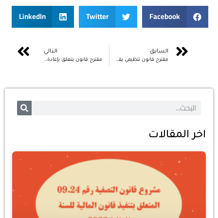
LinkedIn
Twitter
Facebook
السابق
التالي
مقترح قانون تنظيمي يقضي بتغيير وتتميم القانون التنظيمي رقم 112.14 يتعلق بالعمالات والأقاليم
مقترح قانون يتعلق بإعادة تنظيم مجلس الجالية المغربية بالخارج
اخر المقالات