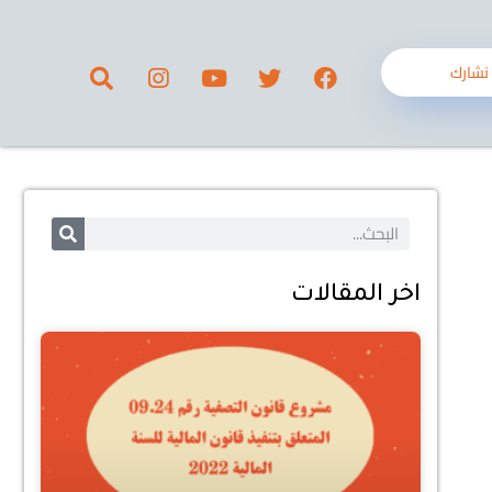
نشارك
اخر المقالات