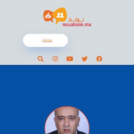
نشارك