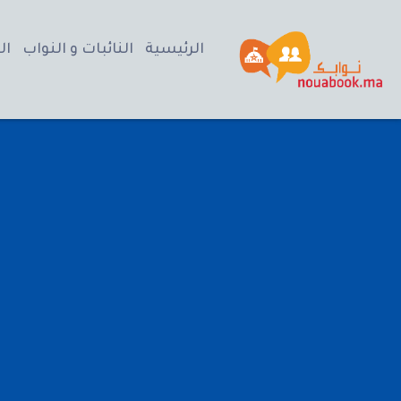
الرئيسية
النائبات و النواب
ال