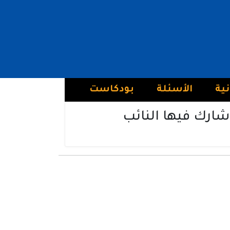
نية
الأسئلة
بودكاست
شارك فيها النائب