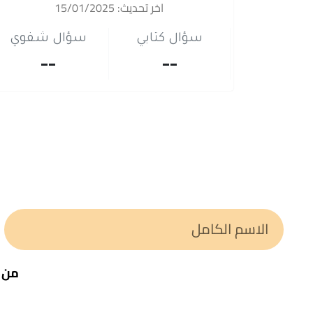
اخر تحديث: 15/01/2025
سؤال كتابي
سؤال شفوي
--
--
من خ