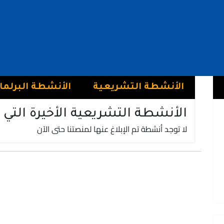
السعد ابن زروال
فريق الأصالة و المعاصرة | حزب الأصالة والمعاصرة
سيدي قاسم
الأنشطة التشريعية
الأنشطة البرلما
الأنشطة التشريعية الأخيرة التي 
لا توجد أنشطة تم الإبلاغ عنها لمنصتنا حتى الآن