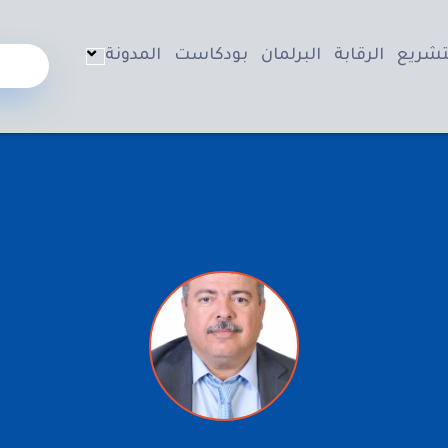
تشريع
الرقابة
البرلمان
بودكاست
المدونة