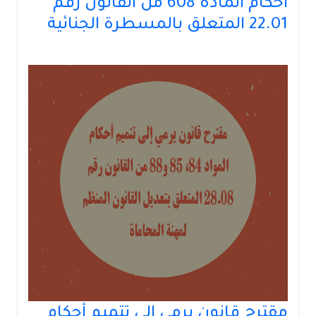
أحكام المادة 608 من القانون رقم
22.01 المتعلق بالمسطرة الجنائية
مقترح قانون يرمي إلى تتميم أحكام