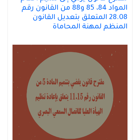
المواد 84، 85 و88 من القانون رقم
28.08 المتعلق بتعديل القانون
المنظم لمهنة المحاماة