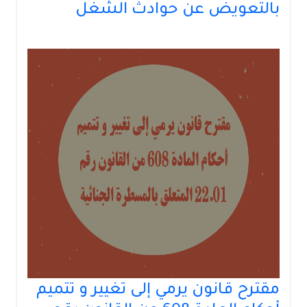
بالتعويض عن حوادث الشغل
مقترح قانون يرمي إلى تغيير و تتميم