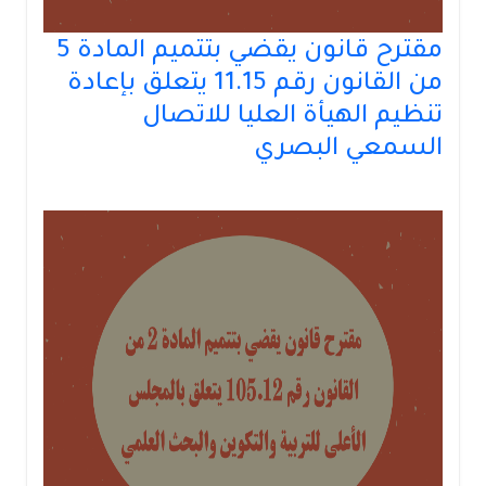
مقترح قانون يقضي بتتميم المادة 5
من القانون رقم 11.15 يتعلق بإعادة
تنظيم الهيأة العليا للاتصال
السمعي البصري