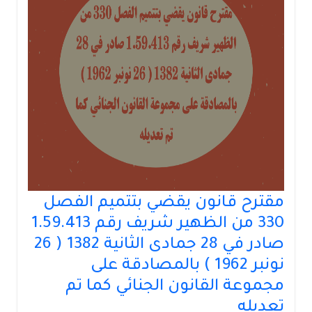
مقترح قانون يقضي بتتميم الفصل
330 من الظهير شريف رقم 1.59.413
صادر في 28 جمادى الثانية 1382 ( 26
نونبر 1962 ) بالمصادقة على
مجموعة القانون الجنائي كما تم
تعديله