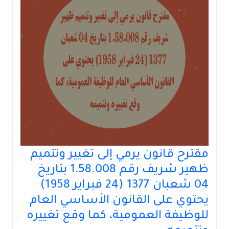
مقترح قانون يرمي إلى تغيير وتتميم
ظهير شريف رقم 1.58.008 بتاريخ
04 شعبان 1377 (24 فبراير 1958)
يحتوي على القانون الأساسي العام
للوظيفة العمومية، كما وقع تغييره