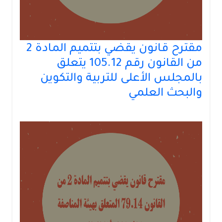
مقترح قانون يقضي بتتميم المادة 2
من القانون رقم 105.12 يتعلق
بالمجلس الأعلى للتربية والتكوين
والبحث العلمي