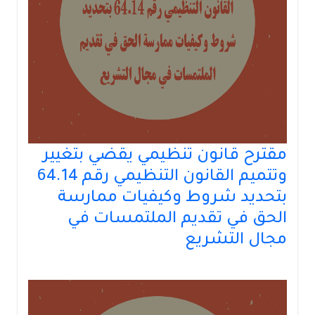
مقترح قانون تنظيمي يقضي بتغيير
وتتميم القانون التنظيمي رقم 64.14
بتحديد شروط وكيفيات ممارسة
الحق في تقديم الملتمسات في
مجال التشريع