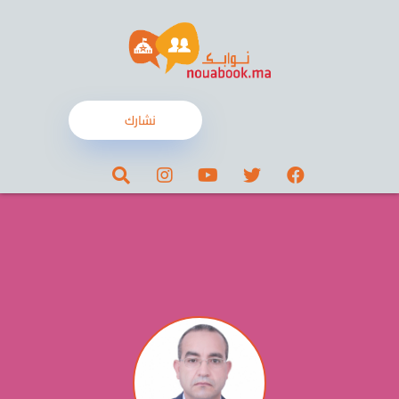
نشارك