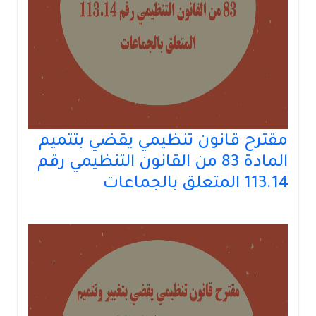
مقترح قانون تنظيمي يقضي بتتميم
المادة 83 من القانون التنظيمي رقم
113.14 المتعلق بالجماعات