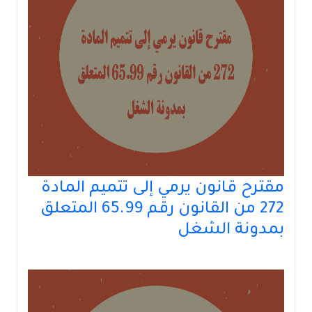
مقترح قانون يرمي إلى تتميم المادة
272 من القانون رقم 65.99 المتعلق
بمدونة الشغل