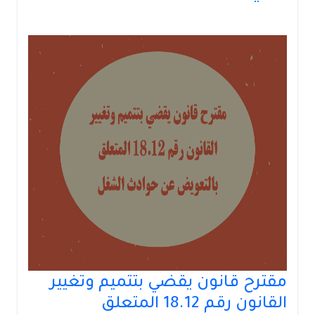
مقترح قانون يقضي بتتميم وتغيير
القانون رقم 18.12 المتعلق