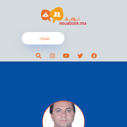
نشارك