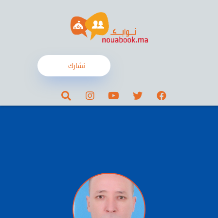
نشارك