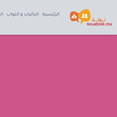
الرئيسية
النائبات و النواب
ال