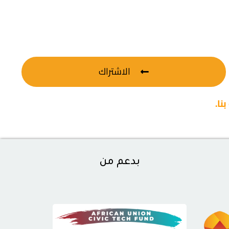
الاشتراك
نا.
بدعم من