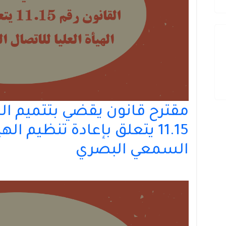
11.15 يتعلق بإعادة تنظيم ال
السمعي البصري