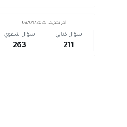
اخر تحديث: 08/01/2025
سؤال كتابي
سؤال شفوي
263
211