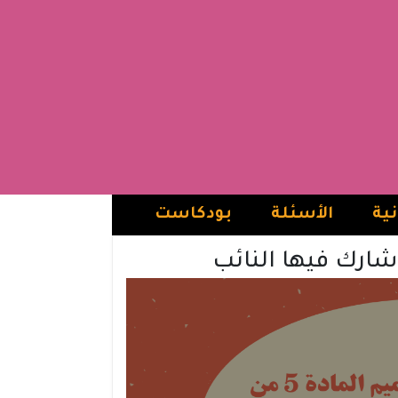
نية
الأسئلة
بودكاست
شارك فيها النائب