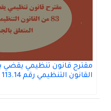
القانون التنظيمي رقم 113.14 المتعلق بالجماعات