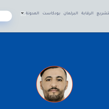
تشريع
الرقابة
البرلمان
بودكاست
المدونة