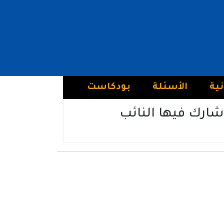
نية
الأسئلة
بودكاست
شارك فيها النائب