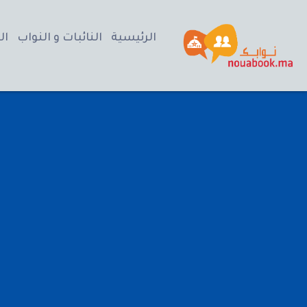
الرئيسية
النائبات و النواب
ال