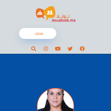
نشارك