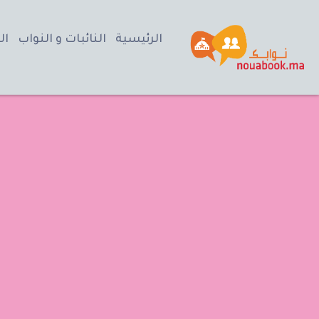
الرئيسية
النائبات و النواب
ال