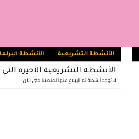
اسماعيل البقالي
الفريق الاستقلالي للوحدة و التعادلية | حزب الاستقلال
شفشاون
الأنشطة التشريعية
الأنشطة البرلما
الأنشطة التشريعية الأخيرة التي 
لا توجد أنشطة تم الإبلاغ عنها لمنصتنا حتى الآن