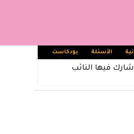
نية
الأسئلة
بودكاست
شارك فيها النائب