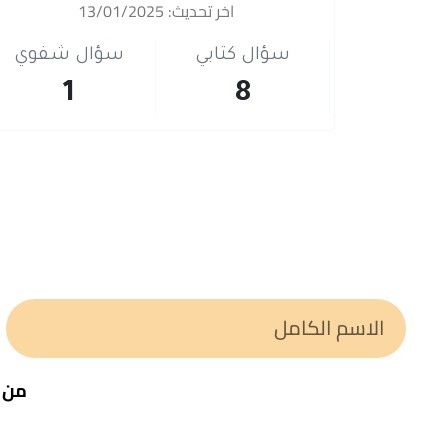
اخر تحديث: 13/01/2025
سؤال كتابي
سؤال شفوي
1
8
من خ