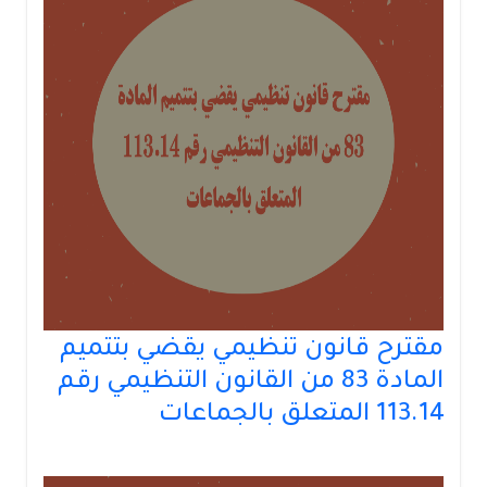
مقترح قانون تنظيمي يقضي بتتميم
المادة 83 من القانون التنظيمي رقم
113.14 المتعلق بالجماعات