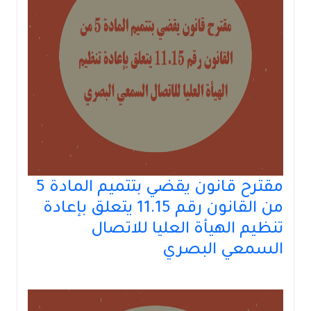
مقترح قانون يقضي بتتميم المادة 5
من القانون رقم 11.15 يتعلق بإعادة
تنظيم الهيأة العليا للاتصال
السمعي البصري