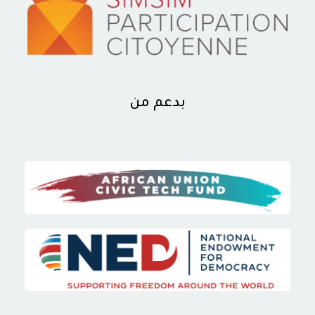
بدعم من