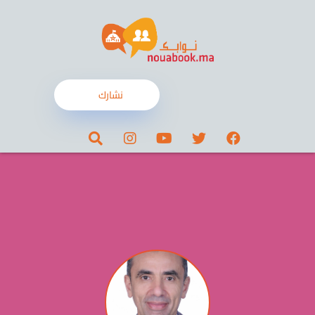
نشارك