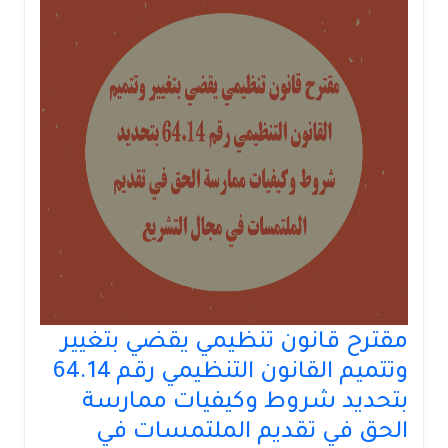
مقترح قانون تنظيمي يقضي بتغيير
وتتميم القانون التنظيمي رقم 64.14
بتحديد شروط وكيفيات ممارسة
الحق في تقديم الملتمسات في