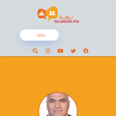
نشارك