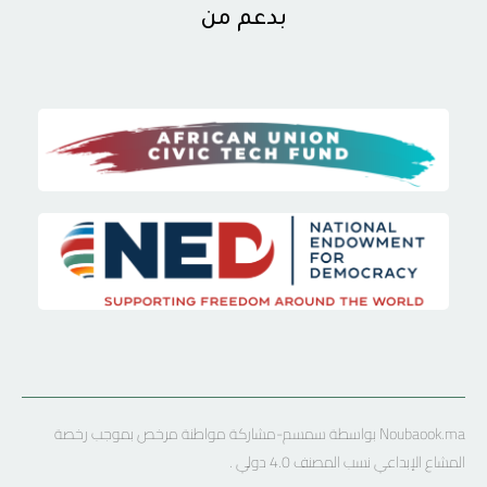
بدعم من
Noubaook.ma بواسطة سمسم-مشاركة مواطنة مرخص بموجب رخصة
المشاع الإبداعي نسب المصنف 4.0 دولي .