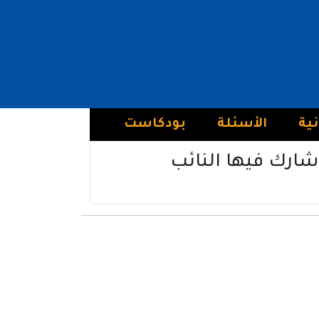
نية
الأسئلة
بودكاست
شارك فيها النائب