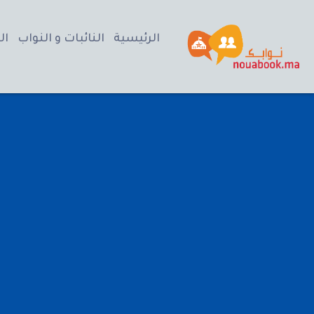
الرئيسية
النائبات و النواب
ال