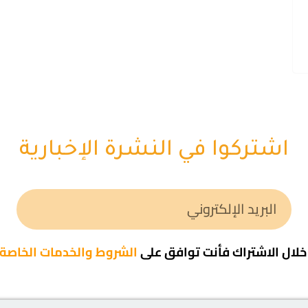
اشتركوا في النشرة الإخبارية
لال الاشتراك فأنت توافق على
الشروط والخدمات الخاصة ب