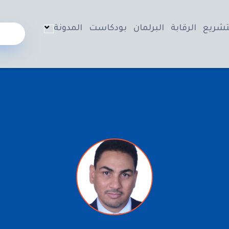
تشريع
الرقابة
البرلمان
بودكاست
المدونة