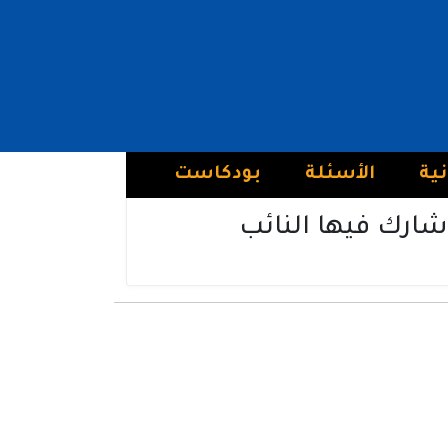
نية
الأسئلة
بودكاست
شارك فيها النائب