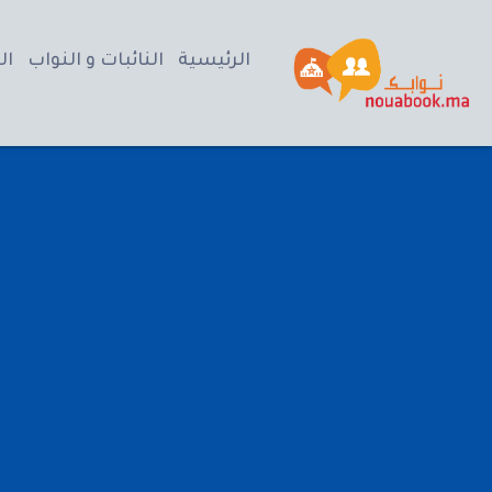
الرئيسية
النائبات و النواب
ال