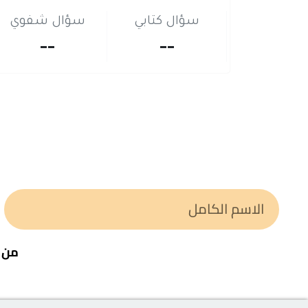
سؤال كتابي
سؤال شفوي
--
--
من خ