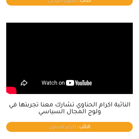
سلوى البردعي
النائبة اكرام الحناوي تشارك معنا تجربتها في
ولوج المجال السياسي
النائب :
اكرام الحناوي