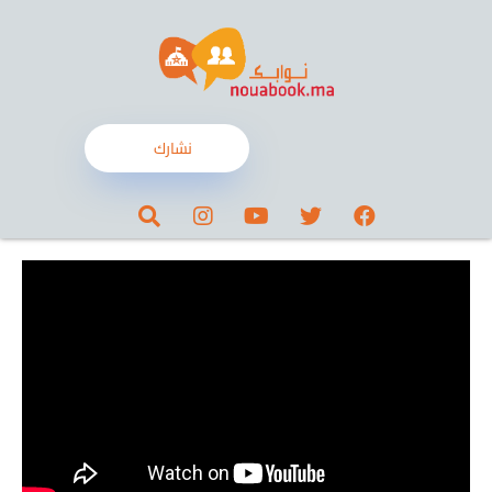
نشارك