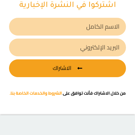
اشتركوا في النشرة الإخبارية
الاشتراك
من خلال الاشتراك فأنت توافق على
الشروط والخدمات الخاصة بنا.