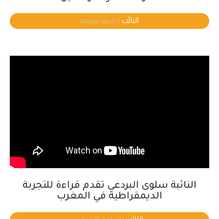
النائب :
نادية بزندفة
النائبة سلوى البردعي تقدم قراءة للتجربة
الديمقراطية في المغرب
النائب :