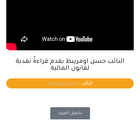
النائب حسن اومريبط يقدم قراءةً نقدية
لقانون المالية
النائب :
حسن اومربيط
تحميل المزيد