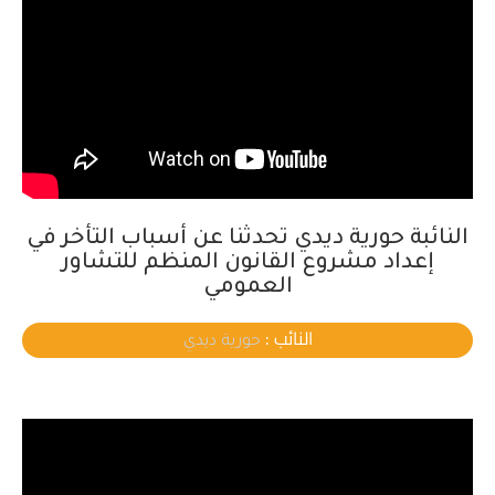
النائبة حورية ديدي تحدثنا عن أسباب التأخر في
إعداد مشروع القانون المنظم للتشاور
العمومي
النائب :
حورية ديدي